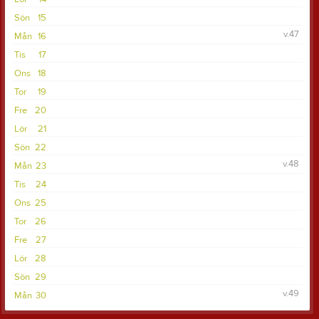
Sön
15
v.47
Mån
16
Tis
17
Ons
18
Tor
19
Fre
20
Lör
21
Sön
22
v.48
Mån
23
Tis
24
Ons
25
Tor
26
Fre
27
Lör
28
Sön
29
v.49
Mån
30