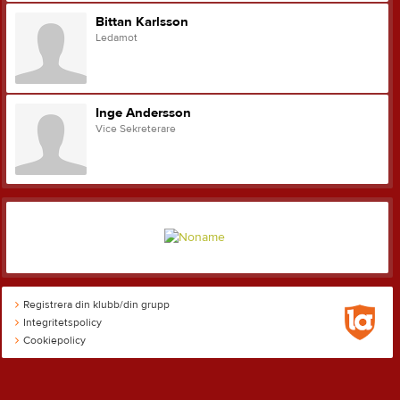
Bittan Karlsson
Ledamot
Inge Andersson
Vice Sekreterare
Registrera din klubb/din grupp
Integritetspolicy
Cookiepolicy