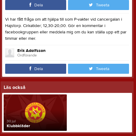
Dela
Tweeta
Vi har fått fråga om att hjälpa till som P-vakter vid cancergalan i
Hajstorp. Cirkatider; 12,30-20,00. Gör en kommentar i
facebookgruppen eller meddela mig om du kan ställa upp ett par
timmar eller mer.
Erik Adolfsson
Ordförande
Dela
Tweeta
Läs också
30 jul
Klubbkläder